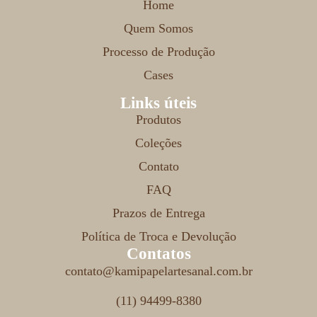
Home
Quem Somos
Processo de Produção
Cases
Links úteis
Produtos
Coleções
Contato
FAQ
Prazos de Entrega
Política de Troca e Devolução
Contatos
contato@kamipapelartesanal.com.br
(11) 94499-8380