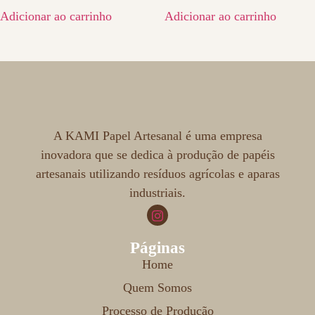
Adicionar ao carrinho
Adicionar ao carrinho
A KAMI Papel Artesanal é uma empresa
inovadora que se dedica à produção de papéis
artesanais utilizando resíduos agrícolas e aparas
industriais.
Páginas
Home
Quem Somos
Processo de Produção