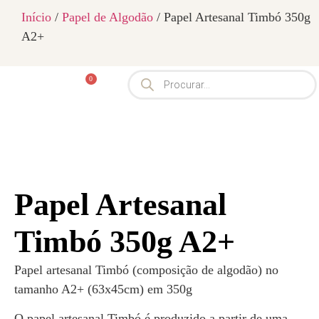
Início
/
Papel de Algodão
/ Papel Artesanal Timbó 350g
A2+
0
Papel Artesanal
Timbó 350g A2+
Papel artesanal Timbó (composição de algodão) no
tamanho A2+ (63x45cm) em 350g
O papel artesanal Timbó é produzido a partir de uma