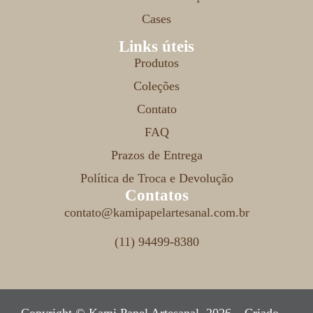
Cases
Links úteis
Produtos
Coleções
Contato
FAQ
Prazos de Entrega
Política de Troca e Devolução
Contatos
contato@kamipapelartesanal.com.br
(11) 94499-8380