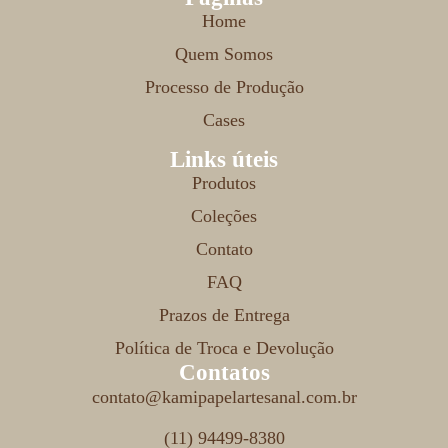
Home
Quem Somos
Processo de Produção
Cases
Links úteis
Produtos
Coleções
Contato
FAQ
Prazos de Entrega
Política de Troca e Devolução
Contatos
contato@kamipapelartesanal.com.br
(11) 94499-8380