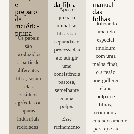
e
da fibra
manual
Após o
preparo
das
preparo
da
folhas
Utilizando
matéria-
inicial, as
uma tela
prima
fibras são
Os papéis
especial
separadas e
são
(moldura
processadas
produzidos
com uma
até atingir
a partir de
malha fina),
uma
diferentes
o artesão
consistência
fibra, sejam
mergulha a
pastosa,
elas
tela na
semelhante
resíduos
polpa de
a uma
agrícolas ou
fibras,
polpa.
aparas
retirando-a
Esse
industriais
cuidadosamente
refinamento
recicladas.
para que as