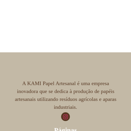
A KAMI Papel Artesanal é uma empresa
inovadora que se dedica à produção de papéis
artesanais utilizando resíduos agrícolas e aparas
industriais.
Páginas