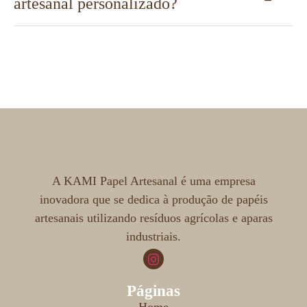
artesanal personalizado?
A KAMI Papel Artesanal é uma empresa
inovadora que se dedica à produção de papéis
artesanais utilizando resíduos agrícolas e aparas
industriais.
Páginas
Home