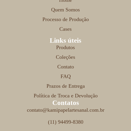
Quem Somos
Processo de Produção
Cases
Links úteis
Produtos
Coleções
Contato
FAQ
Prazos de Entrega
Política de Troca e Devolução
Contatos
contato@kamipapelartesanal.com.br
(11) 94499-8380