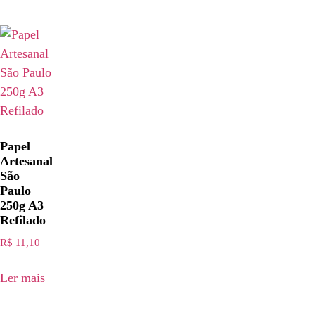
Papel
Artesanal
São
Paulo
250g A3
Refilado
R$
11,10
Ler mais