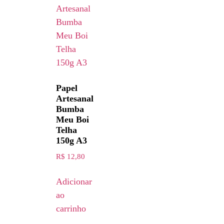
Papel
Artesanal
Bumba
Meu Boi
Telha
150g A3
R$
12,80
Adicionar
ao
carrinho