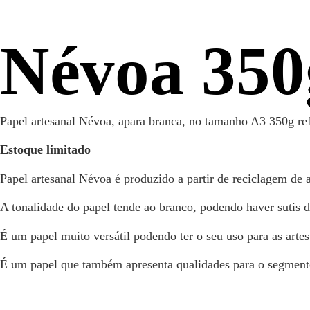
Névoa 350
Papel artesanal Névoa, apara branca, no tamanho A3 350g re
Estoque limitado
Papel artesanal Névoa é produzido a partir de reciclagem de a
A tonalidade do papel tende ao branco, podendo haver sutis di
É um papel muito versátil podendo ter o seu uso para as artes
É um papel que também apresenta qualidades para o segmento a