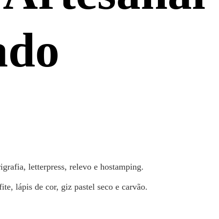
ado
grafia, letterpress, relevo e hostamping.
e, lápis de cor, giz pastel seco e carvão.