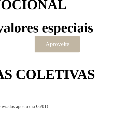
MOCIONAL
alores especiais
Aproveite
AS COLETIVAS
enviados após o dia 06/01!