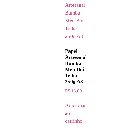
Papel
Artesanal
Bumba
Meu Boi
Telha
250g A3
R$
13,00
Adicionar
ao
carrinho