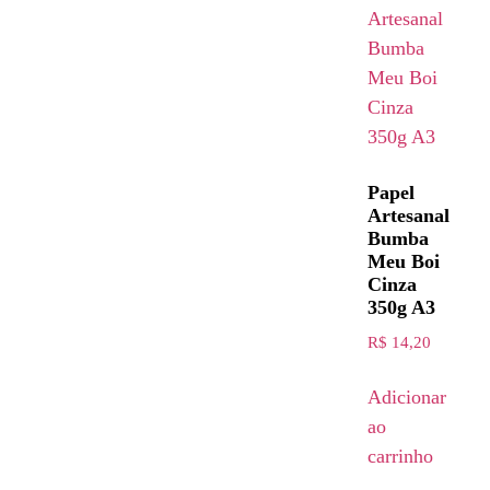
Papel
Artesanal
Bumba
Meu Boi
Cinza
350g A3
R$
14,20
Adicionar
ao
carrinho