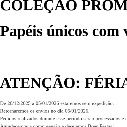
COLEÇÃO PRO
Papéis únicos com v
ATENÇÃO: FÉRI
De 20/12/2025 a 05/01/2026 estaremos sem expedição.
Retornaremos os envios no dia 06/01/2026.
Pedidos realizados durante esse período serão processados e 
Agradecemos a compreensão e desejamos Boas Festas!