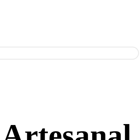
 Artesanal