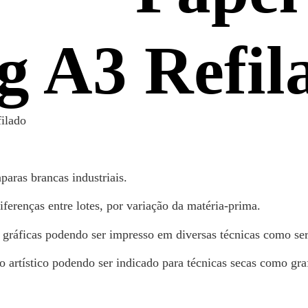
g A3 Refil
filado
paras brancas industriais.
ferenças entre lotes, por variação da matéria-prima.
 gráficas podendo ser impresso em diversas técnicas como seri
rtístico podendo ser indicado para técnicas secas como grafit