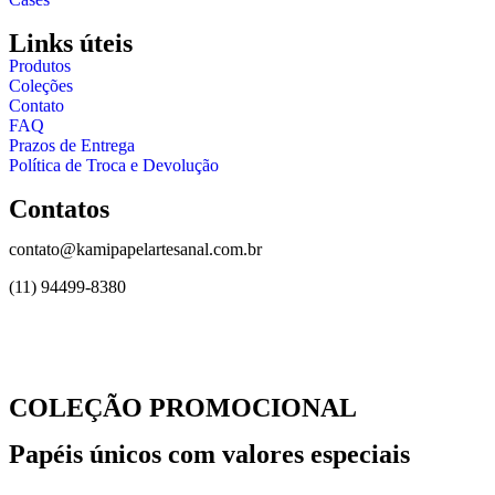
Links úteis
Produtos
Coleções
Contato
FAQ
Prazos de Entrega
Política de Troca e Devolução
Contatos
contato@kamipapelartesanal.com.br
(11) 94499-8380
Copyright © Kami Papel Artesanal 2026 – Criado por:
Lab Growth A
COLEÇÃO PROMOCIONAL
Papéis únicos com valores especiais