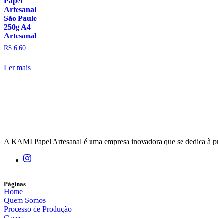
Papel
Artesanal
São Paulo
250g A4
Artesanal
R$
6,60
Ler mais
A KAMI Papel Artesanal é uma empresa inovadora que se dedica à produ
Páginas
Home
Quem Somos
Processo de Produção
Cases