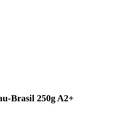
au-Brasil 250g A2+