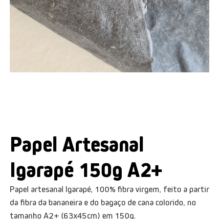
Papel Artesanal
Igarapé 150g A2+
Papel artesanal Igarapé, 100% fibra virgem, feito a partir
da fibra da bananeira e do bagaço de cana colorido, no
tamanho A2+ (63x45cm) em 150g.