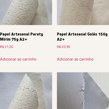
Papel Artesanal Paraty
Papel Artesanal Goiás 150g
Mirim 75g A2+
A2+
R$
21,20
R$
25,50
Adicionar ao carrinho
Adicionar ao carrinho