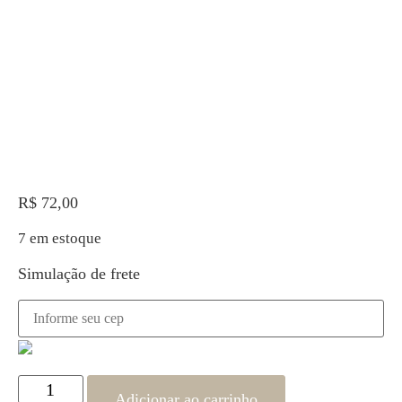
R$
72,00
7 em estoque
Simulação de frete
Adicionar ao carrinho