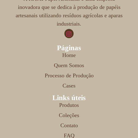
inovadora que se dedica à produção de papéis
artesanais utilizando resíduos agrícolas e aparas
industriais.
Páginas
Home
Quem Somos
Processo de Produção
Cases
Links úteis
Produtos
Coleções
Contato
FAQ