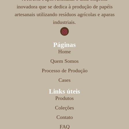
inovadora que se dedica à produção de papéis
artesanais utilizando resíduos agrícolas e aparas
industriais.
Páginas
Home
Quem Somos
Processo de Produção
Cases
Links úteis
Produtos
Coleções
Contato
FAQ