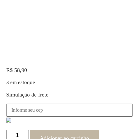
R$
58,90
3 em estoque
Simulação de frete
Adicionar ao carrinho