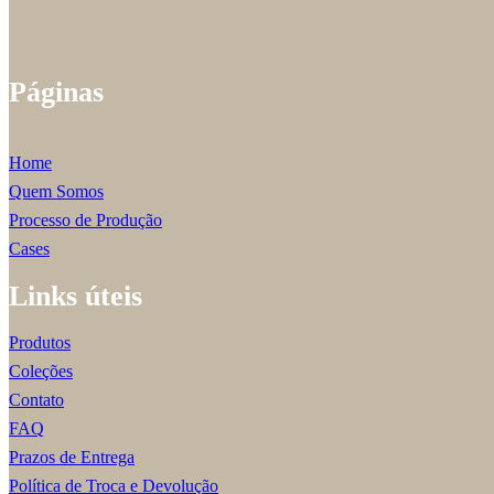
Páginas
Home
Quem Somos
Processo de Produção
Cases
Links úteis
Produtos
Coleções
Contato
FAQ
Prazos de Entrega
Política de Troca e Devolução