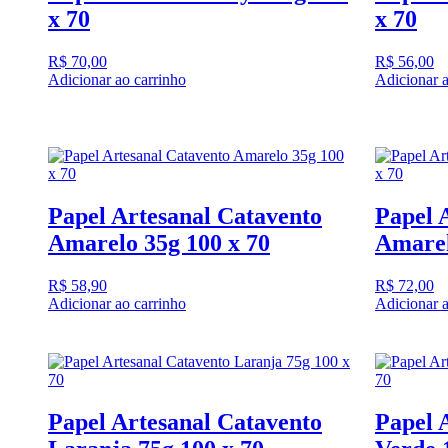
x 70
x 70
R$
70,00
R$
56,00
Adicionar ao carrinho
Adicionar a
Papel Artesanal Catavento
Papel 
Amarelo 35g 100 x 70
Amarel
R$
58,90
R$
72,00
Adicionar ao carrinho
Adicionar a
Papel Artesanal Catavento
Papel 