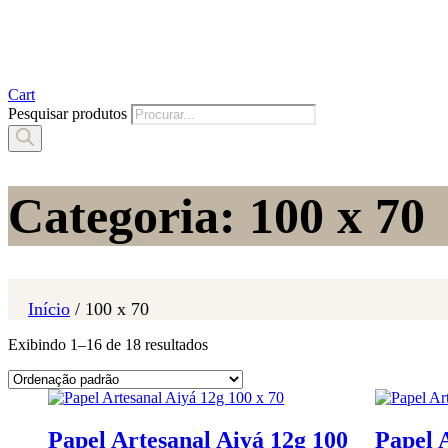
Cart
Pesquisar produtos
Categoria: 100 x 70
Início
/ 100 x 70
Exibindo 1–16 de 18 resultados
Papel Artesanal Aiyá 12g 100
Papel 