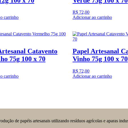
12g 100 x 70
Verde 75g 100 x 70
R$
72,00
o carrinho
Adicionar ao carrinho
Artesanal Catavento
Papel Artesanal C
ho 75g 100 x 70
Vinho 75g 100 x 70
R$
72,00
o carrinho
Adicionar ao carrinho
ção de papéis artesanais utilizando resíduos agrícolas e aparas indust