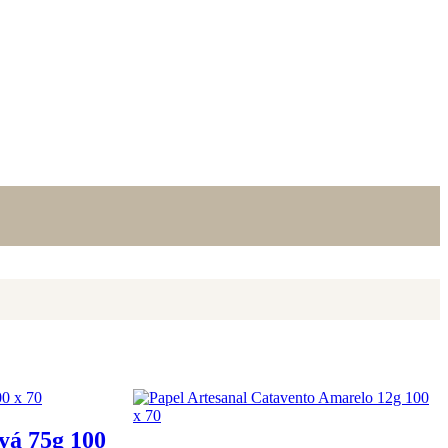
yá 75g 100